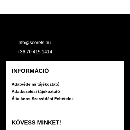
info@scorets.hu
+36 70 415 1414
INFORMÁCIÓ
Adatvédelmi tájékoztató
Adatkezelési tájékoztató
Általános Szerződési Feltételek
KÖVESS MINKET!