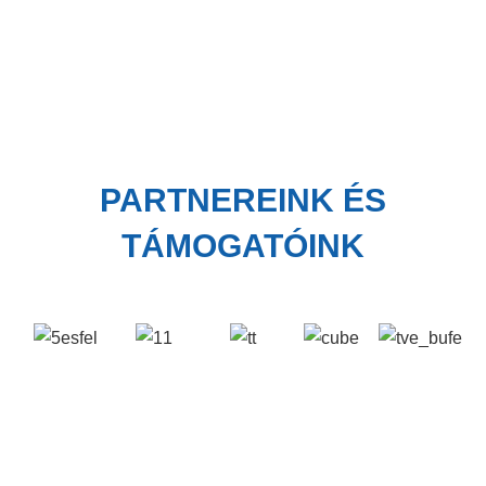
PARTNEREINK ÉS
TÁMOGATÓINK