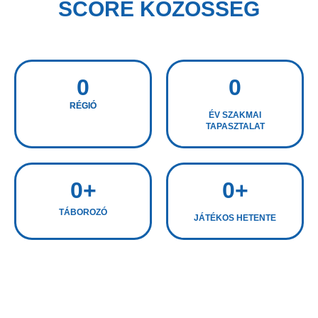
SCORE KÖZÖSSÉG
0
0
RÉGIÓ
ÉV SZAKMAI
TAPASZTALAT
0
+
0
+
TÁBOROZÓ
JÁTÉKOS HETENTE