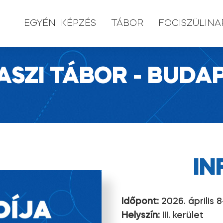
EGYÉNI KÉPZÉS
TÁBOR
FOCISZÜLINA
ASZI TÁBOR - BUDA
IN
Időpont:
2026. április 8
Helyszín:
III. kerület