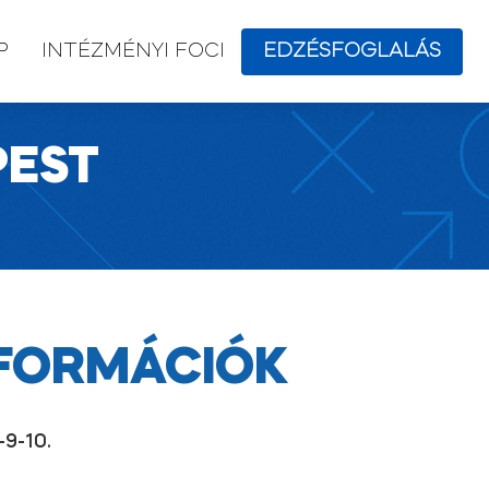
EDZÉSFOGLALÁS
P
INTÉZMÉNYI FOCI
PEST
FORMÁCIÓK
-9-10.