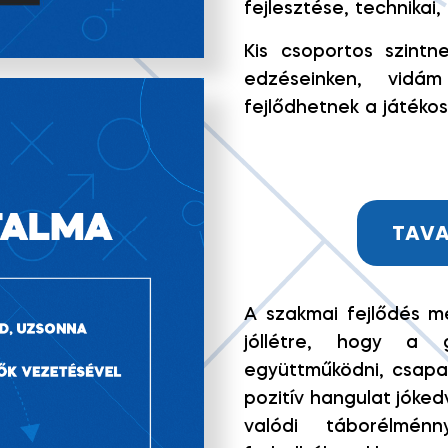
fejlesztése, technikai,
Kis csoportos szintn
edzéseinken, vidám
fejlődhetnek a játékos
TAVA
A szakmai fejlődés me
jóllétre, hogy a g
együttműködni, csapa
pozitív hangulat jóked
valódi táborélmén