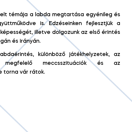
elt témája a labda megtartása egyénileg és
yüttműködve is. Edzéseinken fejlesztjük a
épességét, illetve dolgozunk az első érintés
gán és irányán.
bdaérintés, különböző játékhelyzetek, az
 megfelelő meccsszituációk és az
 torna vár rátok.