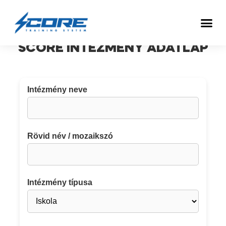
SCORE INTÉZMÉNY ADATLAP