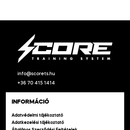
info@scorets.hu
+36 70 415 1414
INFORMÁCIÓ
Adatvédelmi tájékoztató
Adatkezelési tájékoztató
Általános Szerződési Feltételek