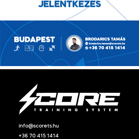
JELENTKEZÉS
info@scorets.hu
+36 70 415 1414