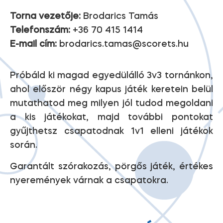
Torna vezetője:
Brodarics Tamás
Telefonszám:
+36 70 415 1414
E-mail cím:
brodarics.tamas@scorets.hu
Próbáld ki magad egyedülálló 3v3 tornánkon,
ahol először négy kapus játék keretein belül
mutathatod meg milyen jól tudod megoldani
a kis játékokat, majd további pontokat
gyűjthetsz csapatodnak 1v1 elleni játékok
során.
Garantált szórakozás, pörgős játék, értékes
nyeremények várnak a csapatokra.