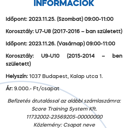
INFORMÁCIÓK
Időpont: 2023.11.25. (Szombat) 09:00-11:00
Korosztály: U7-U8 (2017-2016 – ban született)
Időpont: 2023.11.26. (Vasárnap) 09:00-11:00
Korosztály: U9-U10 (2015-2014 – ben
született)
Helyszín:
1037 Budapest, Kalap utca 1.
Ár:
9.000.- Ft/csapat
Befizetés átutalással az alábbi számlaszámra:
Score Training System Kft.
11732002-23569205-00000000
Közlemény: Csapat neve